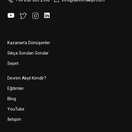
+90 850 303 2590
info@devrimakyil.com
Kazanan’a Dönüşenler
Sıkça Sorulan Sorular
Sepet
Devrim Akyıl Kimdir?
Eğitimler
Blog
YouTube
İletişim