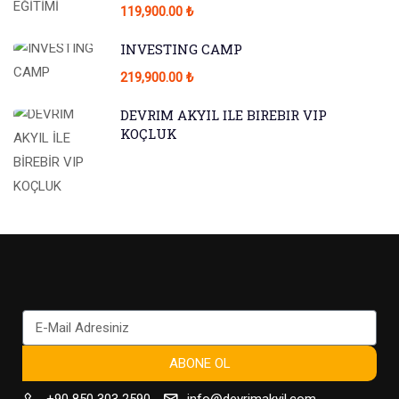
119,900.00 ₺
INVESTING CAMP
219,900.00 ₺
DEVRİM AKYIL İLE BİREBİR VIP
KOÇLUK
ABONE OL