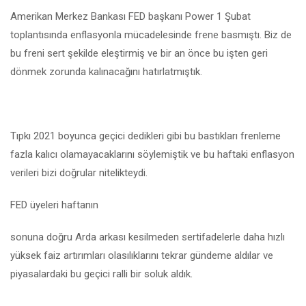
Amerikan Merkez Bankası FED başkanı Power 1 Şubat
toplantısında enflasyonla mücadelesinde frene basmıştı. Biz de
bu freni sert şekilde eleştirmiş ve bir an önce bu işten geri
dönmek zorunda kalınacağını hatırlatmıştık.
Tıpkı 2021 boyunca geçici dedikleri gibi bu bastıkları frenleme
fazla kalıcı olamayacaklarını söylemiştik ve bu haftaki enflasyon
verileri bizi doğrular nitelikteydi.
FED üyeleri haftanın
sonuna doğru Arda arkası kesilmeden sertifadelerle daha hızlı
yüksek faiz artırımları olasılıklarını tekrar gündeme aldılar ve
piyasalardaki bu geçici ralli bir soluk aldık.