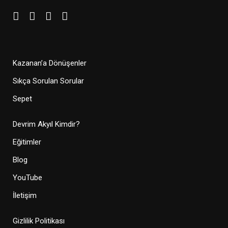
Kazanan’a Dönüşenler
Sıkça Sorulan Sorular
Sepet
Devrim Akyıl Kimdir?
Eğitimler
Blog
YouTube
İletişim
Gizlilik Politikası