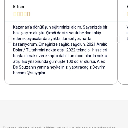
Erhan





Kazanan’a dönüüşün eğitiminizi aldım. Sayenizde bir
bakış açım oluştu. Şimdi de sizi youtube’dan takip
ederek piyasalarda ayakta durabiliyor, hatta
kazanıyorum. Emeğinize sağlık, sağolun. 2021 Aralık
Dolar / TL tahmini nokta atışı. 2022 teknoloji hisseleri
başta olmak üzere kripto dahil tüm borsalarda nokta
atışı. Bu yıl sonunda gümüşte 100 dolar olursa, Alex
De Souzanın yanına heykelinizi yaptıracağız Devrim
hocam 🙂 saygılar.