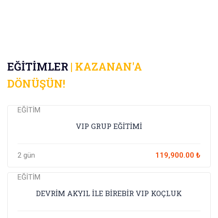
EĞİTİMLER
| KAZANAN'A
DÖNÜŞÜN!
EĞİTİM
VIP GRUP EĞİTİMİ
2 gün
119,900.00 ₺
EĞİTİM
DEVRİM AKYIL İLE BİREBİR VIP KOÇLUK