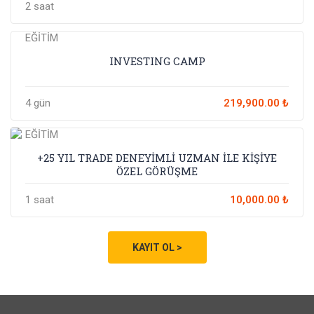
2 saat
EĞİTİM
INVESTING CAMP
4 gün
219,900.00 ₺
EĞİTİM
+25 YIL TRADE DENEYİMLİ UZMAN İLE KİŞİYE
ÖZEL GÖRÜŞME
1 saat
10,000.00 ₺
KAYIT OL >