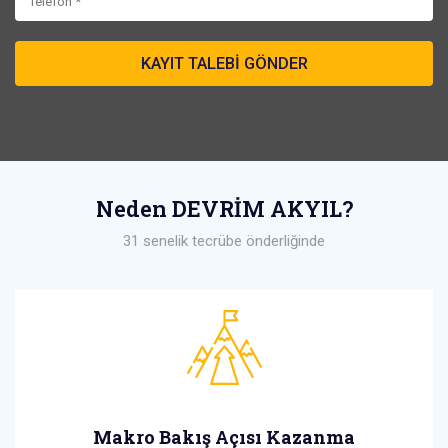
Neden DEVRİM AKYIL?
31 senelik tecrübe önderliğinde
Makro Bakış Açısı Kazanma